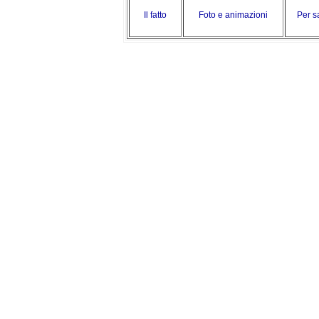
Il fatto
Foto e animazioni
Per s