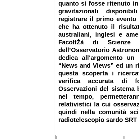
quanto si fosse ritenuto in
gravitazionali disponib
registrare il primo evento
che ha ottenuto il risulta
australiani, inglesi e ame
FacoltŽà di Scienze d
dell’Osservatorio Astrono
dedica all'argomento un a
“News and Views” ed un ric
questa scoperta i ricerca
verifica accurata di f
Osservazioni del sistema b
nel tempo, permetteran
relativistici la cui osserv
quindi nella comunità scie
radiotelescopio sardo SRT 